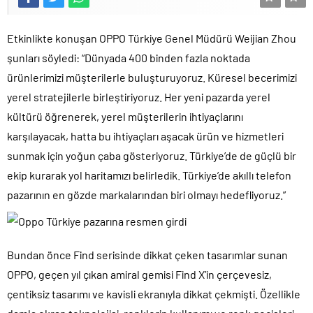
Etkinlikte konuşan OPPO Türkiye Genel Müdürü Weijian Zhou
şunları söyledi: “Dünyada 400 binden fazla noktada
ürünlerimizi müşterilerle buluşturuyoruz. Küresel becerimizi
yerel stratejilerle birleştiriyoruz. Her yeni pazarda yerel
kültürü öğrenerek, yerel müşterilerin ihtiyaçlarını
karşılayacak, hatta bu ihtiyaçları aşacak ürün ve hizmetleri
sunmak için yoğun çaba gösteriyoruz. Türkiye’de de güçlü bir
ekip kurarak yol haritamızı belirledik. Türkiye’de akıllı telefon
pazarının en gözde markalarından biri olmayı hedefliyoruz.”
Bundan önce Find serisinde dikkat çeken tasarımlar sunan
OPPO, geçen yıl çıkan amiral gemisi Find X’in çerçevesiz,
çentiksiz tasarımı ve kavisli ekranıyla dikkat çekmişti. Özellikle