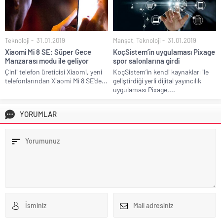
Teknoloji
31.01.2019
Manşet
,
Teknoloji
31.01.2019
Xiaomi Mi 8 SE: Süper Gece
KoçSistem’in uygulaması Pixage
Manzarası modu ile geliyor
spor salonlarına girdi
Çinli telefon üreticisi Xiaomi, yeni
KoçSistem’in kendi kaynakları ile
telefonlarından Xiaomi Mi 8 SE'de...
geliştirdiği yerli dijital yayıncılık
uygulaması Pixage,...
YORUMLAR