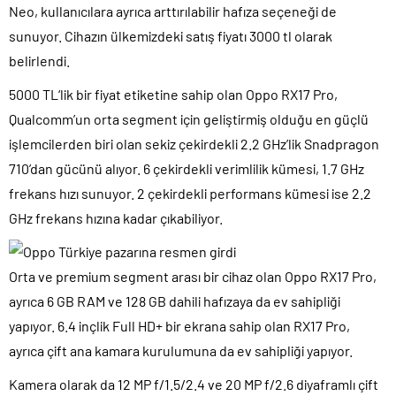
Neo, kullanıcılara ayrıca arttırılabilir hafıza seçeneği de
sunuyor. Cihazın ülkemizdeki satış fiyatı 3000 tl olarak
belirlendi.
5000 TL‘lik bir fiyat etiketine sahip olan Oppo RX17 Pro,
Qualcomm’un orta segment için geliştirmiş olduğu en güçlü
işlemcilerden biri olan sekiz çekirdekli 2.2 GHz’lik Snadpragon
710’dan gücünü alıyor. 6 çekirdekli verimlilik kümesi, 1.7 GHz
frekans hızı sunuyor. 2 çekirdekli performans kümesi ise 2.2
GHz frekans hızına kadar çıkabiliyor.
Orta ve premium segment arası bir cihaz olan Oppo RX17 Pro,
ayrıca 6 GB RAM ve 128 GB dahili hafızaya da ev sahipliği
yapıyor. 6.4 inçlik Full HD+ bir ekrana sahip olan RX17 Pro,
ayrıca çift ana kamara kurulumuna da ev sahipliği yapıyor.
Kamera olarak da 12 MP f/1.5/2.4 ve 20 MP f/2.6 diyaframlı çift