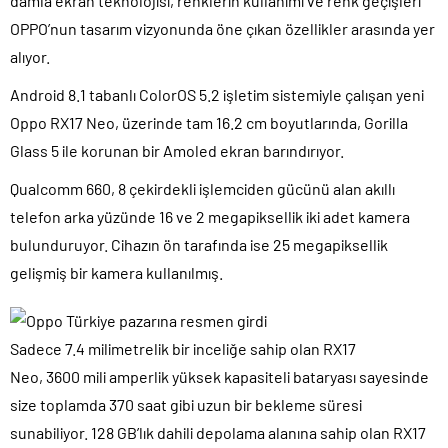
damla ekran teknolojisi, renklerin kullanımı ve renk geçişleri
OPPO’nun tasarım vizyonunda öne çıkan özellikler arasında yer
alıyor.
Android 8.1 tabanlı ColorOS 5.2 işletim sistemiyle çalışan yeni
Oppo RX17 Neo, üzerinde tam 16.2 cm boyutlarında, Gorilla
Glass 5 ile korunan bir Amoled ekran barındırıyor.
Qualcomm 660, 8 çekirdekli işlemciden gücünü alan akıllı
telefon arka yüzünde 16 ve 2 megapiksellik iki adet kamera
bulunduruyor. Cihazın ön tarafında ise 25 megapiksellik
gelişmiş bir kamera kullanılmış.
Sadece 7.4 milimetrelik bir inceliğe sahip olan RX17
Neo, 3600 mili amperlik yüksek kapasiteli bataryası sayesinde
size toplamda 370 saat gibi uzun bir bekleme süresi
sunabiliyor. 128 GB’lık dahili depolama alanına sahip olan RX17