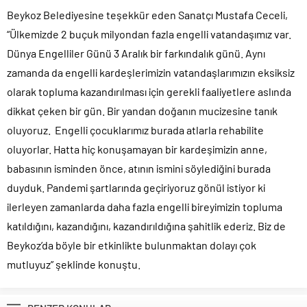
Beykoz Belediyesine teşekkür eden Sanatçı Mustafa Ceceli,
“Ülkemizde 2 buçuk milyondan fazla engelli vatandaşımız var.
Dünya Engelliler Günü 3 Aralık bir farkındalık günü. Aynı
zamanda da engelli kardeşlerimizin vatandaşlarımızın eksiksiz
olarak topluma kazandırılması için gerekli faaliyetlere aslında
dikkat çeken bir gün. Bir yandan doğanın mucizesine tanık
oluyoruz. Engelli çocuklarımız burada atlarla rehabilite
oluyorlar. Hatta hiç konuşamayan bir kardeşimizin anne,
babasının isminden önce, atının ismini söylediğini burada
duyduk. Pandemi şartlarında geçiriyoruz gönül istiyor ki
ilerleyen zamanlarda daha fazla engelli bireyimizin topluma
katıldığını, kazandığını, kazandırıldığına şahitlik ederiz. Biz de
Beykoz’da böyle bir etkinlikte bulunmaktan dolayı çok
mutluyuz” şeklinde konuştu.