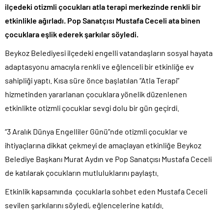
ilçedeki otizmli çocukları atla terapi merkezinde renkli bir
etkinlikle ağırladı. Pop Sanatçısı Mustafa Ceceli ata binen
çocuklara eşlik ederek şarkılar söyledi.
Beykoz Belediyesi ilçedeki engelli vatandaşların sosyal hayata
adaptasyonu amacıyla renkli ve eğlenceli bir etkinliğe ev
sahipliği yaptı. Kısa süre önce başlatılan “Atla Terapi”
hizmetinden yararlanan çocuklara yönelik düzenlenen
etkinlikte otizmli çocuklar sevgi dolu bir gün geçirdi.
“3 Aralık Dünya Engelliler Günü”nde otizmli çocuklar ve
ihtiyaçlarına dikkat çekmeyi de amaçlayan etkinliğe Beykoz
Belediye Başkanı Murat Aydın ve Pop Sanatçısı Mustafa Ceceli
de katılarak çocukların mutluluklarını paylaştı.
Etkinlik kapsamında çocuklarla sohbet eden Mustafa Ceceli
sevilen şarkılarını söyledi, eğlencelerine katıldı.