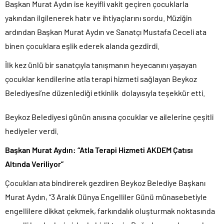
Başkan Murat Aydın ise keyifli vakit geçiren çocuklarla
yakından ilgilenerek hatır ve ihtiyaçlarını sordu. Müziğin
ardından Başkan Murat Aydın ve Sanatçı Mustafa Ceceli ata
binen çocuklara eşlik ederek alanda gezdirdi.
İlk kez ünlü bir sanatçıyla tanışmanın heyecanını yaşayan
çocuklar kendilerine atla terapi hizmeti sağlayan Beykoz
Belediyesi’ne düzenlediği etkinlik dolayısıyla teşekkür etti.
Beykoz Belediyesi günün anısına çocuklar ve ailelerine çeşitli
hediyeler verdi.
Başkan Murat Aydın: “Atla Terapi Hizmeti AKDEM Çatısı
Altında Veriliyor”
Çocukları ata bindirerek gezdiren Beykoz Belediye Başkanı
Murat Aydın, “3 Aralık Dünya Engelliler Günü münasebetiyle
engellilere dikkat çekmek, farkındalık oluşturmak noktasında