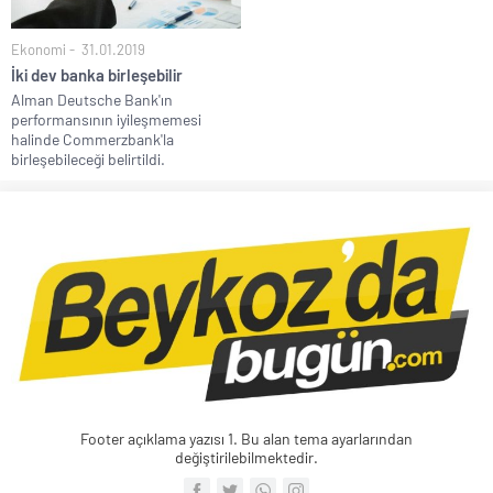
Ekonomi
31.01.2019
İki dev banka birleşebilir
Alman Deutsche Bank'ın
performansının iyileşmemesi
halinde Commerzbank'la
birleşebileceği belirtildi.
Footer açıklama yazısı 1. Bu alan tema ayarlarından
değiştirilebilmektedir.