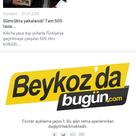
Gündem
31.01.2019
Gümrükte yakalandı! Tam 500
tane…
Kilis'te yasa dışı yollarla Türkiye'ye
geçirilmeye çalışılan 500 Hint
bülbülü...
Footer açıklama yazısı 1. Bu alan tema ayarlarından
değiştirilebilmektedir.