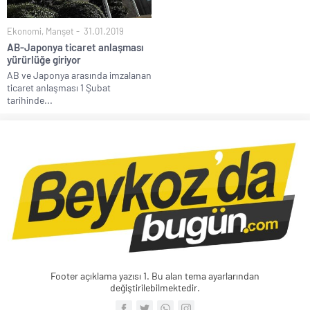
Ekonomi
,
Manşet
31.01.2019
AB-Japonya ticaret anlaşması
yürürlüğe giriyor
AB ve Japonya arasında imzalanan
ticaret anlaşması 1 Şubat
tarihinde...
Footer açıklama yazısı 1. Bu alan tema ayarlarından
değiştirilebilmektedir.