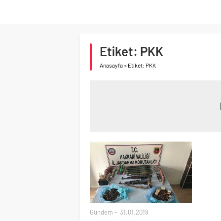
Etiket:
PKK
Anasayfa
»
Etiket: PKK
Gündem
31.01.2019