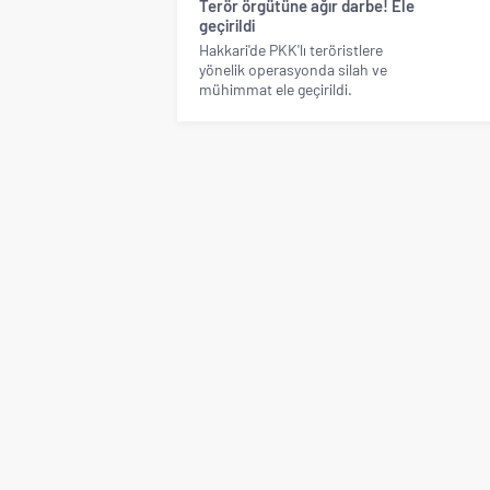
Terör örgütüne ağır darbe! Ele
geçirildi
Hakkari'de PKK'lı teröristlere
yönelik operasyonda silah ve
mühimmat ele geçirildi.