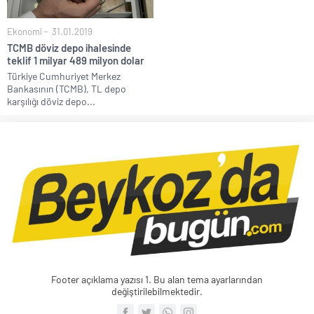
Ekonomi
31.01.2019
TCMB döviz depo ihalesinde
teklif 1 milyar 489 milyon dolar
Türkiye Cumhuriyet Merkez
Bankasının (TCMB), TL depo
karşılığı döviz depo...
Footer açıklama yazısı 1. Bu alan tema ayarlarından
değiştirilebilmektedir.