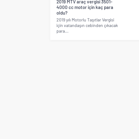
2019 MTV araç vergisi 3501-
4000 cc motor için kaç para
oldu?
2019 yılı Motorlu Taşıtlar Vergisi
için vatandaşın cebinden çıkacak
para...