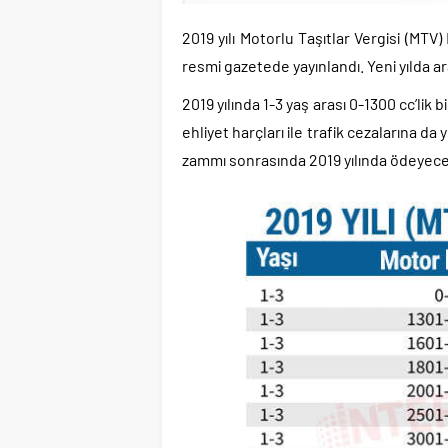
2019 yılı Motorlu Taşıtlar Vergisi (MTV
resmi gazetede yayınlandı. Yeni yılda a
2019 yılında 1-3 yaş arası 0-1300 cc’lik 
ehliyet harçları ile trafik cezalarına 
zammı sonrasında 2019 yılında ödeyeceğ