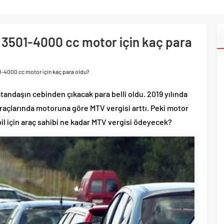
 3501-4000 cc motor için kaç para
1-4000 cc motor için kaç para oldu?
vatandaşın cebinden çıkacak para belli oldu. 2019 yılında
araçlarında motoruna göre MTV vergisi arttı. Peki motor
il için araç sahibi ne kadar MTV vergisi ödeyecek?