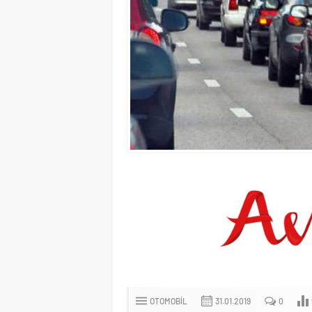
OTOMOBIL
31.01.2019
0