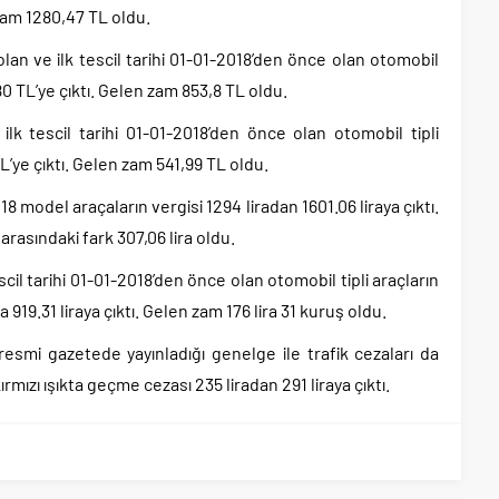
zam 1280,47 TL oldu.
lan ve ilk tescil tarihi 01-01-2018’den önce olan otomobil
80 TL’ye çıktı. Gelen zam 853,8 TL oldu.
lk tescil tarihi 01-01-2018’den önce olan otomobil tipli
L’ye çıktı. Gelen zam 541,99 TL oldu.
8 model araçaların vergisi 1294 liradan 1601.06 liraya çıktı.
arasındaki fark 307,06 lira oldu.
scil tarihi 01-01-2018’den önce olan otomobil tipli araçların
 919.31 liraya çıktı. Gelen zam 176 lira 31 kuruş oldu.
resmi gazetede yayınladığı genelge ile trafik cezaları da
mızı ışıkta geçme cezası 235 liradan 291 liraya çıktı.