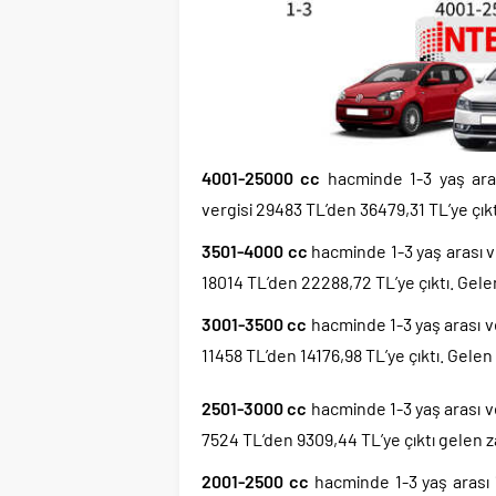
4001-25000 cc
hacminde 1-3 yaş aras
vergisi 29483 TL’den 36479,31 TL’ye çık
3501-4000 cc
hacminde 1-3 yaş arası ve
18014 TL’den 22288,72 TL’ye çıktı. Gel
3001-3500 cc
hacminde 1-3 yaş arası ve
11458 TL’den 14176,98 TL’ye çıktı. Gele
2501-3000 cc
hacminde 1-3 yaş arası ve
7524 TL’den 9309,44 TL’ye çıktı gelen 
2001-2500 cc
hacminde 1-3 yaş arası i