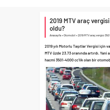
2019 MTV araç vergisi
oldu?
Anasayfa
»
Otomobil
»
2019 MTV araç vergisi 350
2019 yılı Motorlu Taşıtlar Vergisi için 
MTV üzde 23.73 oranında artırdı. Yani 
hacmi 3501-4000 cc’lik olan bir otomob