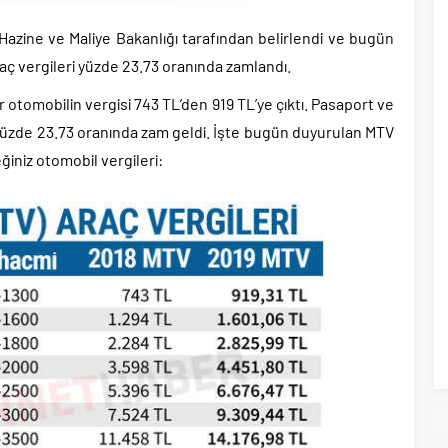
) Hazine ve Maliye Bakanlığı tarafından belirlendi ve bugün
raç vergileri yüzde 23.73 oranında zamlandı.
bir otomobilin vergisi 743 TL’den 919 TL’ye çıktı. Pasaport ve
da yüzde 23.73 oranında zam geldi. İşte bugün duyurulan MTV
iniz otomobil vergileri: