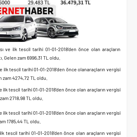
ı ve ilk tescil tarihi 01-01-2018’den önce olan araçların
tı. Gelen zam 6996,31 TL oldu.
 ilk tescil tarihi 01-01-2018’den önce olanaraçların vergisi
en zam 4274,72 TL oldu.
 ilk tescil tarihi 01-01-2018’den önce olan araçların vergisi
n zam 2718,98 TL oldu.
 ilk tescil tarihi 01-01-2018’den önce olan araçların vergisi
zam 1785,44 TL oldu.
lk tescil tarihi 01-01-2018’den önce olan araçların vergisi