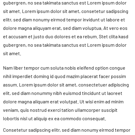
gubergren, no sea takimata sanctus est Lorem ipsum dolor
sit amet. Lorem ipsum dolor sit amet, consetetur sadipscing
elitr, sed diam nonumy eirmod tempor invidunt ut labore et
dolore magna aliquyam erat, sed diam voluptua. At vero eos
et accusam et justo duo dolores et ea rebum. Stet clita kasd
gubergren, no sea takimata sanctus est Lorem ipsum dolor
sit amet.
Nam liber tempor cum soluta nobis eleifend option congue
nihil imperdiet doming id quod mazim placerat facer possim
assum. Lorem ipsum dolor sit amet, consectetuer adipiscing
elit, sed diam nonummy nibh euismod tincidunt ut laoreet
dolore magna aliquam erat volutpat. Ut wisi enim ad minim
veniam, quis nostrud exerci tation ullamcorper suscipit
lobortis nisl ut aliquip ex ea commodo consequat.
Consetetur sadipscing elitr, sed diam nonumy eirmod tempor