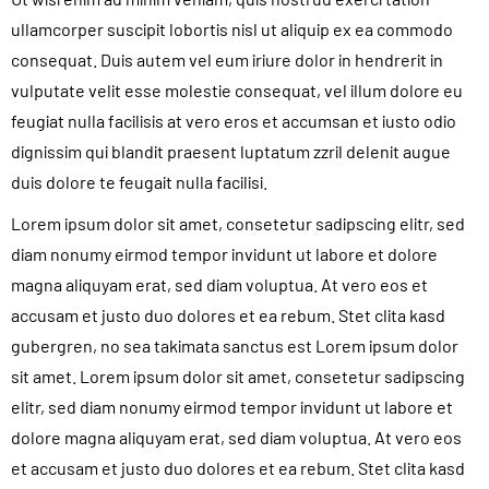
ullamcorper suscipit lobortis nisl ut aliquip ex ea commodo
consequat. Duis autem vel eum iriure dolor in hendrerit in
vulputate velit esse molestie consequat, vel illum dolore eu
feugiat nulla facilisis at vero eros et accumsan et iusto odio
dignissim qui blandit praesent luptatum zzril delenit augue
duis dolore te feugait nulla facilisi.
Lorem ipsum dolor sit amet, consetetur sadipscing elitr, sed
diam nonumy eirmod tempor invidunt ut labore et dolore
magna aliquyam erat, sed diam voluptua. At vero eos et
accusam et justo duo dolores et ea rebum. Stet clita kasd
gubergren, no sea takimata sanctus est Lorem ipsum dolor
sit amet. Lorem ipsum dolor sit amet, consetetur sadipscing
elitr, sed diam nonumy eirmod tempor invidunt ut labore et
dolore magna aliquyam erat, sed diam voluptua. At vero eos
et accusam et justo duo dolores et ea rebum. Stet clita kasd