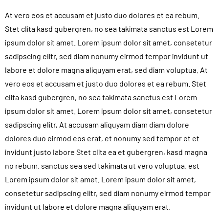
At vero eos et accusam et justo duo dolores et ea rebum.
Stet clita kasd gubergren, no sea takimata sanctus est Lorem
ipsum dolor sit amet. Lorem ipsum dolor sit amet, consetetur
sadipscing elitr, sed diam nonumy eirmod tempor invidunt ut
labore et dolore magna aliquyam erat, sed diam voluptua. At
vero eos et accusam et justo duo dolores et ea rebum. Stet
clita kasd gubergren, no sea takimata sanctus est Lorem
ipsum dolor sit amet. Lorem ipsum dolor sit amet, consetetur
sadipscing elitr, At accusam aliquyam diam diam dolore
dolores duo eirmod eos erat, et nonumy sed tempor et et
invidunt justo labore Stet clita ea et gubergren, kasd magna
no rebum. sanctus sea sed takimata ut vero voluptua. est
Lorem ipsum dolor sit amet. Lorem ipsum dolor sit amet,
consetetur sadipscing elitr, sed diam nonumy eirmod tempor
invidunt ut labore et dolore magna aliquyam erat.