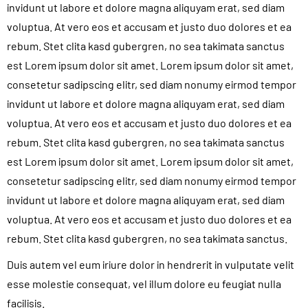
invidunt ut labore et dolore magna aliquyam erat, sed diam
voluptua. At vero eos et accusam et justo duo dolores et ea
rebum. Stet clita kasd gubergren, no sea takimata sanctus
est Lorem ipsum dolor sit amet. Lorem ipsum dolor sit amet,
consetetur sadipscing elitr, sed diam nonumy eirmod tempor
invidunt ut labore et dolore magna aliquyam erat, sed diam
voluptua. At vero eos et accusam et justo duo dolores et ea
rebum. Stet clita kasd gubergren, no sea takimata sanctus
est Lorem ipsum dolor sit amet. Lorem ipsum dolor sit amet,
consetetur sadipscing elitr, sed diam nonumy eirmod tempor
invidunt ut labore et dolore magna aliquyam erat, sed diam
voluptua. At vero eos et accusam et justo duo dolores et ea
rebum. Stet clita kasd gubergren, no sea takimata sanctus.
Duis autem vel eum iriure dolor in hendrerit in vulputate velit
esse molestie consequat, vel illum dolore eu feugiat nulla
facilisis.