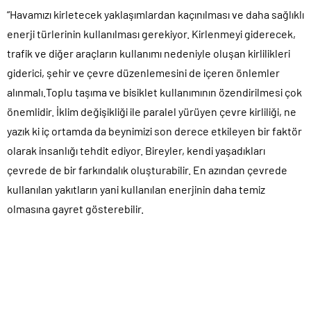
“Havamızı kirletecek yaklaşımlardan kaçınılması ve daha sağlıklı
enerji türlerinin kullanılması gerekiyor. Kirlenmeyi giderecek,
trafik ve diğer araçların kullanımı nedeniyle oluşan kirlilikleri
giderici, şehir ve çevre düzenlemesini de içeren önlemler
alınmalı.Toplu taşıma ve bisiklet kullanımının özendirilmesi çok
önemlidir. İklim değişikliği ile paralel yürüyen çevre kirliliği, ne
yazık ki iç ortamda da beynimizi son derece etkileyen bir faktör
olarak insanlığı tehdit ediyor. Bireyler, kendi yaşadıkları
çevrede de bir farkındalık oluşturabilir. En azından çevrede
kullanılan yakıtların yani kullanılan enerjinin daha temiz
olmasına gayret gösterebilir.