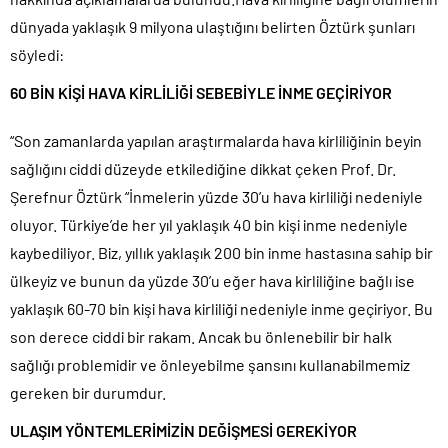
dünyada yaklaşık 9 milyona ulaştığını belirten Öztürk şunları
söyledi:
60 BİN KİŞİ HAVA KİRLİLİĞİ SEBEBİYLE İNME GEÇİRİYOR
“Son zamanlarda yapılan araştırmalarda hava kirliliğinin beyin
sağlığını ciddi düzeyde etkilediğine dikkat çeken Prof. Dr.
Şerefnur Öztürk “İnmelerin yüzde 30’u hava kirliliği nedeniyle
oluyor. Türkiye’de her yıl yaklaşık 40 bin kişi inme nedeniyle
kaybediliyor. Biz, yıllık yaklaşık 200 bin inme hastasına sahip bir
ülkeyiz ve bunun da yüzde 30’u eğer hava kirliliğine bağlı ise
yaklaşık 60-70 bin kişi hava kirliliği nedeniyle inme geçiriyor. Bu
son derece ciddi bir rakam. Ancak bu önlenebilir bir halk
sağlığı problemidir ve önleyebilme şansını kullanabilmemiz
gereken bir durumdur.
ULAŞIM YÖNTEMLERİMİZİN DEĞİŞMESİ GEREKİYOR